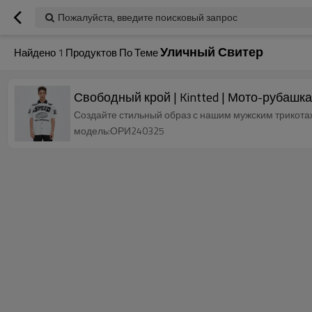
Пожалуйста, введите поисковый запрос
Уличный Свитер
Найдено
1
Продуктов По Теме
Свободный крой | Kintted | Мото-рубашк
Создайте стильный образ с нашим мужским трикотаж
модель:ОРИ240325